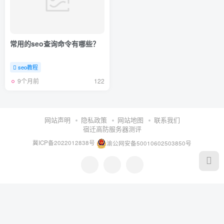
常用的seo查询命令有哪些？
seo教程
9个月前
122
网站声明
隐私政策
网站地图
联系我们
宿迁高防服务器测评
冀ICP备2022012838号
渝公网安备50010602503850号