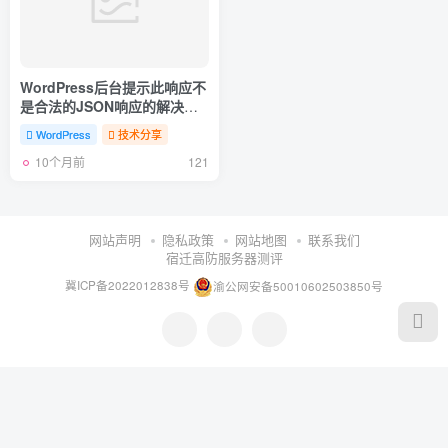
WordPress后台提示此响应不
是合法的JSON响应的解决方
法
WordPress
技术分享
10个月前
121
网站声明
隐私政策
网站地图
联系我们
宿迁高防服务器测评
冀ICP备2022012838号
渝公网安备50010602503850号